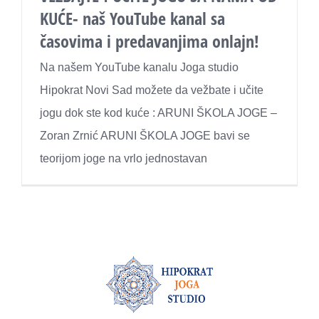
KUĆE- naš YouTube kanal sa
časovima i predavanjima onlajn!
Na našem YouTube kanalu Joga studio
Hipokrat Novi Sad možete da vežbate i učite
jogu dok ste kod kuće : ARUNI ŠKOLA JOGE –
Zoran Zrnić ARUNI ŠKOLA JOGE bavi se
teorijom joge na vrlo jednostavan