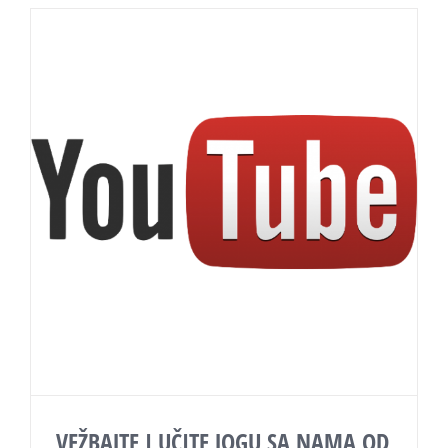
VEŽBAJTE I UČITE JOGU SA NAMA OD