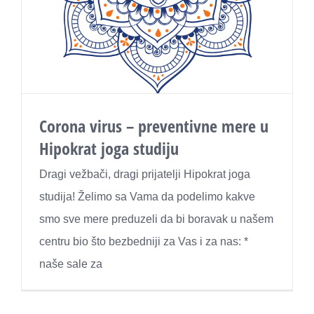
Corona virus – preventivne mere u
Hipokrat joga studiju
Dragi vežbači, dragi prijatelji Hipokrat joga
studija! Želimo sa Vama da podelimo kakve
smo sve mere preduzeli da bi boravak u našem
centru bio što bezbedniji za Vas i za nas: *
naše sale za