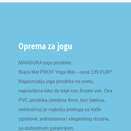
Oprema za jogu
MANDUKA joga prostirke
Black Mat PRO® Yoga Mat – cena 139 EUR*
Najpoznatija joga prostirka na svetu,
napravljena tako da traje ceo životni vek. Ova
PVC prostirka (debljina 6mm, bez lateksa,
netoksična) je najbolja podloga za Vaše
zglobove, jednostavna i elegantnog dizajna,
sa doživotnom garancijom.