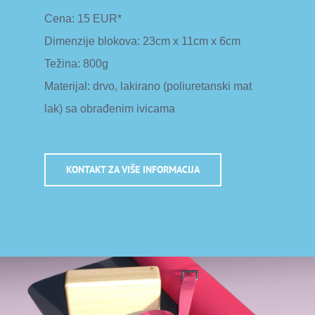
Cena: 15 EUR*
Dimenzije blokova: 23cm x 11cm x 6cm
Težina: 800g
Materijal: drvo, lakirano (poliuretanski mat
lak) sa obrađenim ivicama
KONTAKT ZA VIŠE INFORMACIJA