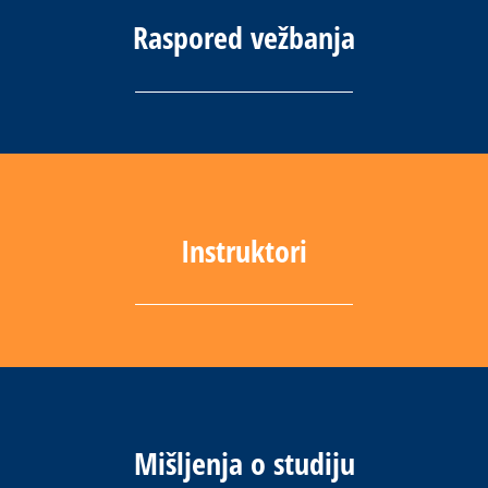
Raspored vežbanja
Instruktori
Mišljenja o studiju