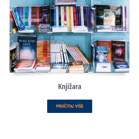
Knjižara
PROČITAJ VIŠE