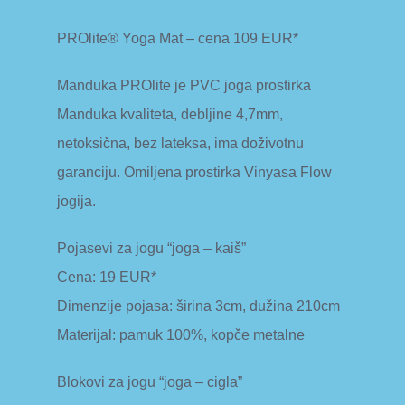
PROlite® Yoga Mat – cena 109 EUR*
Manduka PROlite je PVC joga prostirka
Manduka kvaliteta, debljine 4,7mm,
netoksična, bez lateksa, ima doživotnu
garanciju. Omiljena prostirka Vinyasa Flow
jogija.
Pojasevi za jogu “joga – kaiš”
Cena: 19 EUR*
Dimenzije pojasa: širina 3cm, dužina 210cm
Materijal: pamuk 100%, kopče metalne
Blokovi za jogu “joga – cigla”